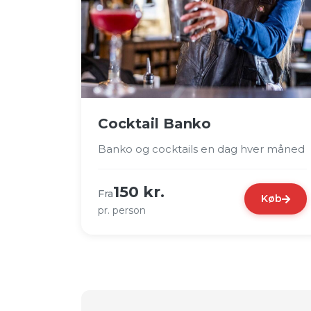
Cocktail Banko
Banko og cocktails en dag hver måned
150 kr.
Fra
Køb
pr. person