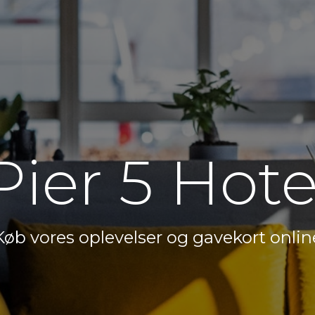
Pier 5 Hote
Køb vores oplevelser og gavekort onlin